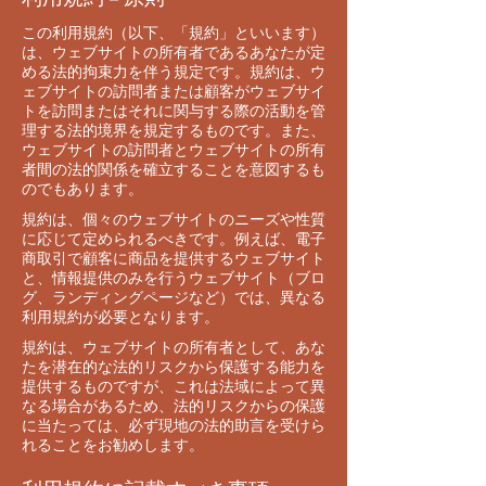
この利用規約（以下、「規約」といいます）
は、ウェブサイトの所有者であるあなたが定
める法的拘束力を伴う規定です。規約は、ウ
ェブサイトの訪問者または顧客がウェブサイ
トを訪問またはそれに関与する際の活動を管
理する法的境界を規定するものです。また、
ウェブサイトの訪問者とウェブサイトの所有
者間の法的関係を確立することを意図するも
のでもあります。
規約は、個々のウェブサイトのニーズや性質
に応じて定められるべきです。例えば、電子
商取引で顧客に商品を提供するウェブサイト
と、情報提供のみを行うウェブサイト（ブロ
グ、ランディングページなど）では、異なる
利用規約が必要となります。
規約は、ウェブサイトの所有者として、あな
たを潜在的な法的リスクから保護する能力を
提供するものですが、これは法域によって異
なる場合があるため、法的リスクからの保護
に当たっては、必ず現地の法的助言を受けら
れることをお勧めします。