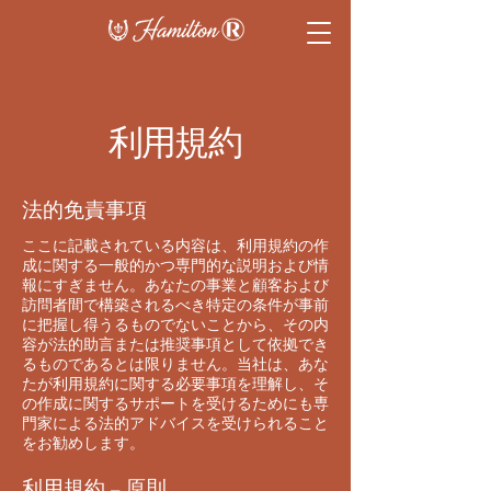
利用規約
法的免責事項
ここに記載されている内容は、利用規約の作
成に関する一般的かつ専門的な説明および情
報にすぎません。あなたの事業と顧客および
訪問者間で構築されるべき特定の条件が事前
に把握し得うるものでないことから、その内
容が法的助言または推奨事項として依拠でき
るものであるとは限りません。当社は、あな
たが利用規約に関する必要事項を理解し、そ
の作成に関するサポートを受けるためにも専
門家による法的アドバイスを受けられること
をお勧めします。
利用規約 – 原則