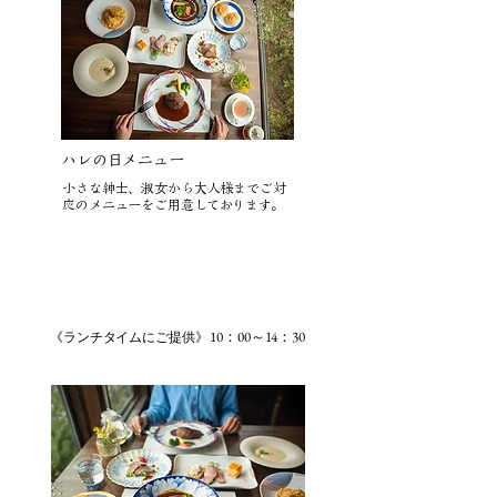
​ハレの日メニュー
​小さな紳士、淑女から大人様までご対
応のメニューをご用意しております。
​ハレの日メニュー
10：00～14：30
《ランチタイムにご提供》